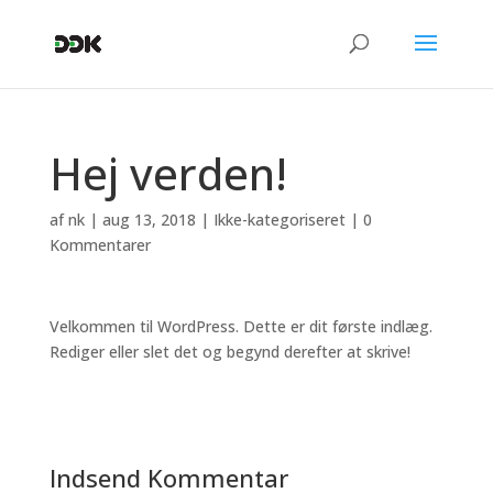
Hej verden!
af
nk
|
aug 13, 2018
|
Ikke-kategoriseret
|
0
Kommentarer
Velkommen til WordPress. Dette er dit første indlæg.
Rediger eller slet det og begynd derefter at skrive!
Indsend Kommentar